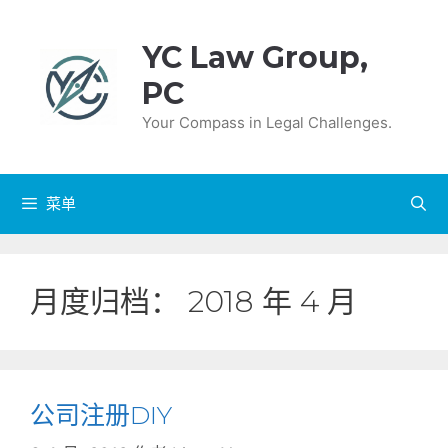
跳
至
YC Law Group,
内
PC
容
Your Compass in Legal Challenges.
菜单
月度归档：
2018 年 4 月
公司注册DIY