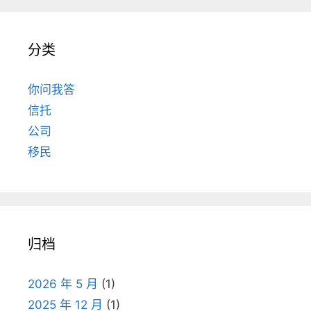
分类
你问我答
信托
公司
移民
归档
2026 年 5 月
(1)
2025 年 12 月
(1)