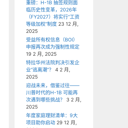
重磅：H-1B 抽签规则面
临历史性变革，2026年
（FY2027）将实行“工资
等级加权”制度
23 12 月,
2025
受益所有权信息（BOI）
申报再次成为强制性规定
19 2 月, 2025
特拉华州法院判决引发企
业”逃离潮”？
4 2 月,
2025
迎战未来，借鉴过往——
川普时代的H-1B 可能再
次遇到哪些挑战？
3 2 月,
2025
年度家庭理财清单：9大
项目助你启动
29 12 月,