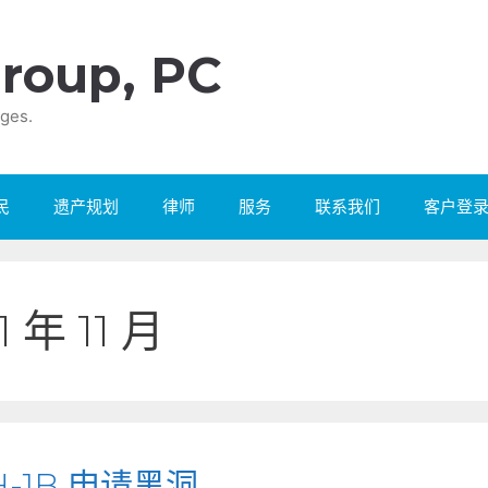
roup, PC
ges.
民
遗产规划
律师
服务
联系我们
客户登
1 年 11 月
1B 申请黑洞