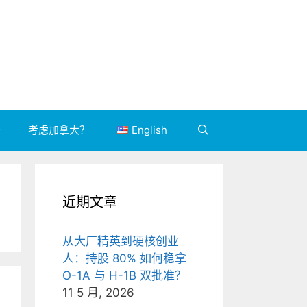
录
考虑加拿大？
English
近期文章
从大厂精英到硬核创业
人：持股 80% 如何稳拿
O-1A 与 H-1B 双批准？
11 5 月, 2026