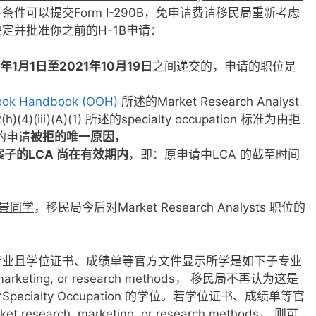
件可以提交Form I-290B，免申请费请移民局重新考虑
定并批准你之前的H-1B申请：
9年1月1日至2021年10月19日
之间递交的，申请的职位是
look Handbook (OOH)
所述的Market Research Analyst
(4)(iii)(A)(1) 所述的specialty occupation 标准为由拒
的申请
被拒的唯一原因，
案子的LCA 尚在有效期内
，即：原申请中LCA 的截至时间
景同学
，移民局今后对Market Research Analysts 职位的
专业且学位证书、成绩单等官方文件显示所学是如下子专业
marketing, or research methods， 移民局不再认为这是
cialty Occupation 的学位。若学位证书、成绩单等官
earch, marketing, or research methods， 则可