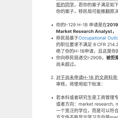
拒的同学
，若你的案子满足如下条
你的案子，移民局可能推翻原决
你的I-129 H-1B 申请是在
201
Market Research Analyst，
移民局基于
Occupational Out
的职位要求不满足 8 CFR 214.2(h)
绝了你的H-1B申请，且这是你
你向移民局递交I-290B，
被拒
尚未超过。
对于尚未申请H-1B
的文商科背
审核，将使用如下标准：
若本科或者研究生是工商管理
或者方向：market research, 
一个宽泛的学位，而是可以符合Spe
方文件不能显示学习方向是market res