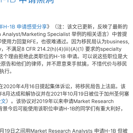
0年H-1B 申请感受分享
》（注：该文已更新，反映了最新的
nalyst/Marketing Specialist 举例的相关语言）中曾提
t 等职位即使用力回复RFE，也很难通过。因为移民局认为business,
dy，不满足8 CFR 214.2(h)(4)(iii)(A)(1) 要求的specialty
经常用这个理由拒绝此类职位的H-1B 申请。可以说这些职位是大
些原告和他们的律师，并不愿意束手就擒，不惜代价与移民
和执行。
们，在2020年4月16日提起集体诉讼，将移民局告上法庭。该
8月达成和解协议并在2021年10月19日被位于加州圣何塞
全文
）。该协议对2019年以来申请Market Research
商科背景今后可能使用该职位申请H-1B的同学们有重大利好，
月19
日之间用Market Research Analysts
申请H-1B
但被