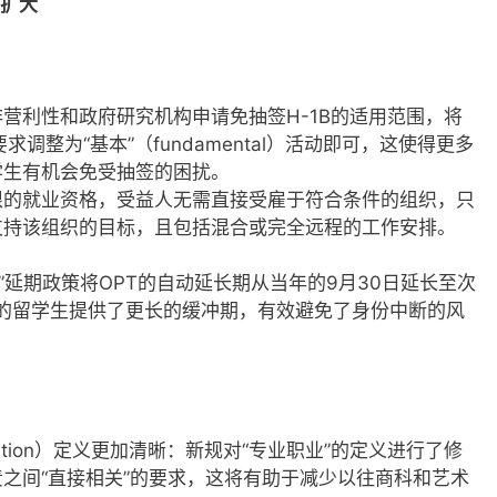
围扩大
：
营利性和政府研究机构申请免抽签H-1B的适用范围，将
的要求调整为“基本”（fundamental）活动即可，这使得更多
学生有机会免受抽签的困扰。
限的就业资格，受益人无需直接受雇于符合条件的组织，只
支持该组织的目标，且包括混合或完全远程的工作安排。
Gap”延期政策将OPT的自动延长期从当年的9月30日延长至次
生效的留学生提供了更长的缓冲期，有效避免了身份中断的风
ccupation）定义更加清晰：新规对“专业职业”的定义进行了修
之间“直接相关”的要求，这将有助于减少以往商科和艺术