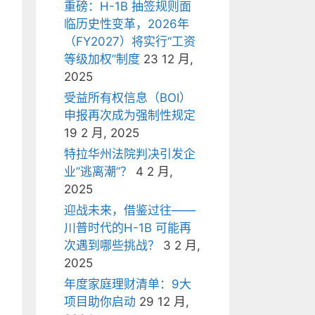
重磅：H-1B 抽签规则面
临历史性变革，2026年
（FY2027）将实行“工资
等级加权”制度
23 12 月,
2025
受益所有权信息（BOI）
申报再次成为强制性规定
19 2 月, 2025
特拉华州法院判决引发企
业”逃离潮”？
4 2 月,
2025
迎战未来，借鉴过往——
川普时代的H-1B 可能再
次遇到哪些挑战？
3 2 月,
2025
年度家庭理财清单：9大
项目助你启动
29 12 月,