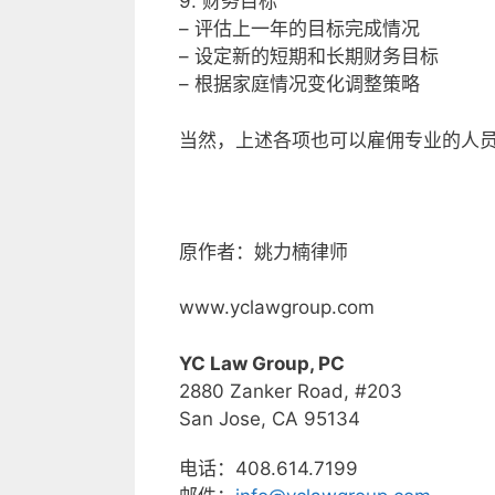
9. 财务目标
– 评估上一年的目标完成情况
– 设定新的短期和长期财务目标
– 根据家庭情况变化调整策略
当然，上述各项也可以雇佣专业的人员
原作者：姚力楠律师
www.yclawgroup.com
YC Law Group, PC
2880 Zanker Road, #203
San Jose, CA 95134
电话：408.614.7199