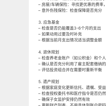
– 房屋/车辆保险：寻找更优惠的费率
– 意外伤残保险：检查保障是否充分
3. 应急基金
– 检查是否仍能覆盖3-6个月的支出
– 如果动用过要及时补充
– 根据当前月支出情况适当调整金额
4. 退休规划
– 检查养老金账户（如公积金）和个
– 确认是否充分利用了雇主配套缴纳
– 评估投资组合并在需要时重新平衡
5. 遗产规划
– 根据家庭变化更新信托、遗嘱、受
– 检查授权委托书和医疗指令是否仍
– 确保子女监护安排仍然有效
– 更新财产列表，不用具体到账户密码账号