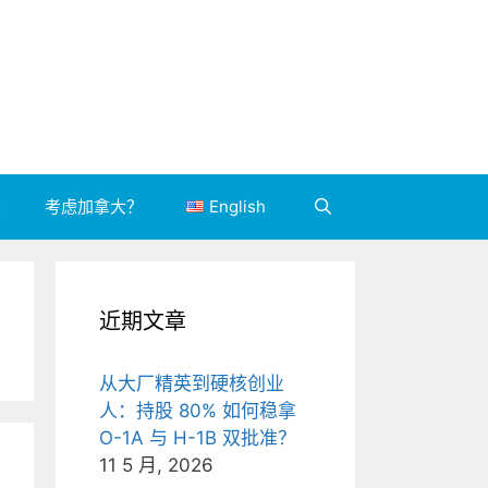
录
考虑加拿大？
English
近期文章
从大厂精英到硬核创业
人：持股 80% 如何稳拿
O-1A 与 H-1B 双批准？
11 5 月, 2026