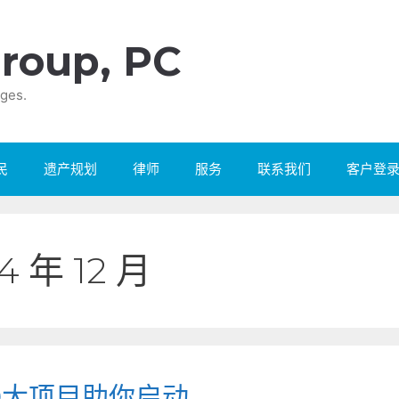
roup, PC
ges.
民
遗产规划
律师
服务
联系我们
客户登
4 年 12 月
9大项目助你启动