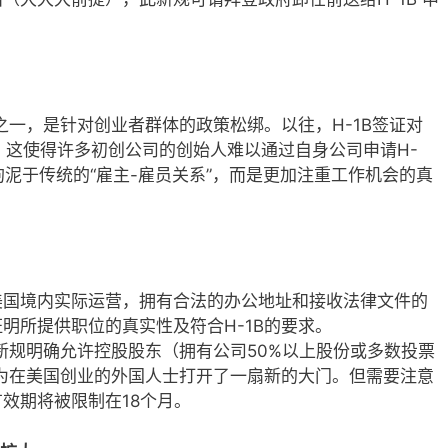
之一，是针对创业者群体的政策松绑。以往，H-1B签证对
求，这使得许多初创公司的创始人难以通过自身公司申请H-
拘泥于传统的“雇主-雇员关系”，而是更加注重工作机会的真
美国境内实际运营，拥有合法的办公地址和接收法律文件的
明所提供职位的真实性及符合H-1B的要求。
：新规明确允许控股股东（拥有公司50%以上股份或多数投票
疑为在美国创业的外国人士打开了一扇新的大门。但需要注意
效期将被限制在18个月。