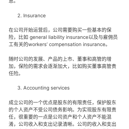
息。
Insurance
在公司开始运营后，公司需要购买一些基本的保
险，比如 general liability insurance以及与雇佣员
工有关的workers’ compensation insurance。
随时公司的发展、产品的上市、董事和高管的增
加，保险的需求会逐渐加大，比如购买董事高管责
任险。
Accounting services
成立公司的一个优点是股东的有限责任，保护股东
的个人资产不受公司债务影响。为实现股东有限责
任，很重要的一点是公司资产和个人资产不能混
淆，公司收入和支出记录清晰。公司的收入和支出