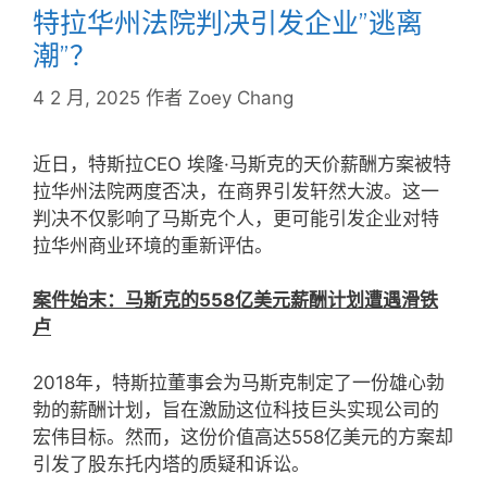
o
e
特拉华州法院判决引发企业”逃离
k
潮”？
4 2 月, 2025
作者
Zoey Chang
近日，特斯拉CEO 埃隆·马斯克的天价薪酬方案被特
拉华州法院两度否决，在商界引发轩然大波。这一
判决不仅影响了马斯克个人，更可能引发企业对特
拉华州商业环境的重新评估。
案件始末：马斯克的
558亿美元薪酬计划遭遇滑铁
卢
2018年，特斯拉董事会为马斯克制定了一份雄心勃
勃的薪酬计划，旨在激励这位科技巨头实现公司的
宏伟目标。然而，这份价值高达558亿美元的方案却
引发了股东托内塔的质疑和诉讼。