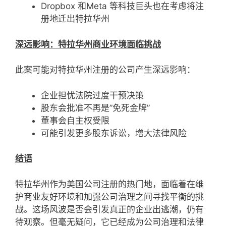
Dropbox 和Meta 等科技巨头也在考虑将注
册地迁出特拉华州
深远影响：特拉华州商业环境面临挑战
此案可能对特拉华州注册的公司产生深远影响：
企业担忧法院过度干预决策
股东会批准不再是”免死金牌”
董事会自主权受限
可能引发更多股东诉讼，增大法律风险
结语
特拉华州作为美国公司注册的热门地，面临着在维
护商业友好环境和加强公司治理之间寻找平衡的挑
战。这场风波是否会引发真正的企业出逃潮，仍有
待观察。但毫无疑问，它已经成为公司治理和法律