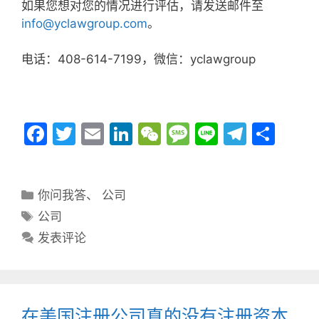
如果您想对您的情况进行评估，请发送邮件至
info@yclawgroup.com
。
电话：408-614-7199，微信：yclawgroup
F
T
E
Li
W
M
Li
T
分
a
w
m
n
e
e
n
el
享
c
itt
ai
k
C
s
e
e
分
你问我答
e
er
、
公司
l
e
h
s
gr
类
标
公司
b
dI
at
a
a
签
发表评论
o
n
g
m
o
e
k
在美国注册公司真的没有注册资本