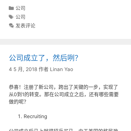
c
itt
ai
k
C
s
e
e
分
公司
e
er
l
e
h
s
gr
类
标
公司
b
dI
at
a
a
签
发表评论
o
n
g
m
o
e
k
公司成立了，然后咧？
4 5 月, 2018
作者
Linan Yao
恭喜！注册了新公司，跨出了关键的一步，实现了
从0到1的转变。那在公司成立之后，还有哪些需要
做的呢？
Recruiting