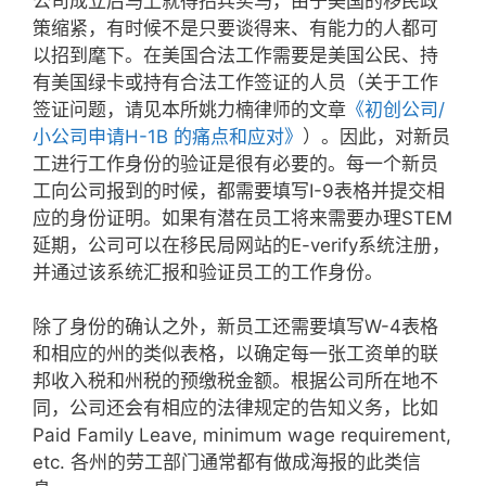
公司成立后马上就得招兵买马，由于美国的移民政
策缩紧，有时候不是只要谈得来、有能力的人都可
以招到麾下。在美国合法工作需要是美国公民、持
有美国绿卡或持有合法工作签证的人员（关于工作
签证问题，请见本所姚力楠律师的文章
《初创公司/
小公司申请H-1B 的痛点和应对》
）。因此，对新员
工进行工作身份的验证是很有必要的。每一个新员
工向公司报到的时候，都需要填写I-9表格并提交相
应的身份证明。如果有潜在员工将来需要办理STEM
延期，公司可以在移民局网站的E-verify系统注册，
并通过该系统汇报和验证员工的工作身份。
除了身份的确认之外，新员工还需要填写W-4表格
和相应的州的类似表格，以确定每一张工资单的联
邦收入税和州税的预缴税金额。根据公司所在地不
同，公司还会有相应的法律规定的告知义务，比如
Paid Family Leave, minimum wage requirement,
etc. 各州的劳工部门通常都有做成海报的此类信