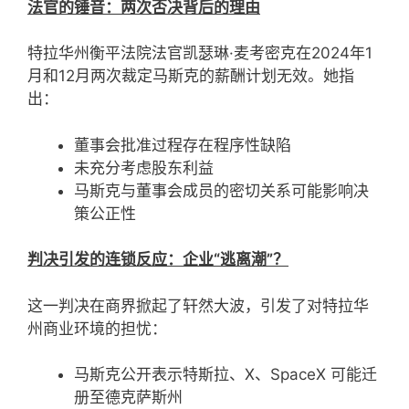
法官的锤音：两次否决背后的理由
特拉华州衡平法院法官凯瑟琳·麦考密克在2024年1
月和12月两次裁定马斯克的薪酬计划无效。她指
出：
董事会批准过程存在程序性缺陷
未充分考虑股东利益
马斯克与董事会成员的密切关系可能影响决
策公正性
判决引发的连锁反应：企业
“逃离潮”？
这一判决在商界掀起了轩然大波，引发了对特拉华
州商业环境的担忧：
马斯克公开表示特斯拉、X、SpaceX 可能迁
册至德克萨斯州