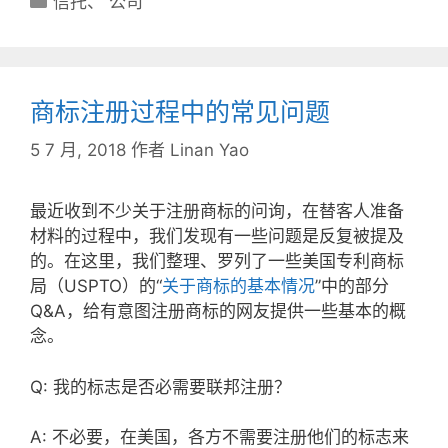
信托
e
、
er
公司
l
e
h
s
gr
类
b
dI
at
a
a
o
n
g
m
o
e
商标注册过程中的常见问题
k
5 7 月, 2018
作者
Linan Yao
最近收到不少关于注册商标的问询，在替客人准备
材料的过程中，我们发现有一些问题是反复被提及
的。在这里，我们整理、罗列了一些美国专利商标
局（USPTO）的“
关于商标的基本情况
”中的部分
Q&A，给有意图注册商标的网友提供一些基本的概
念。
Q: 我的标志是否必需要联邦注册？
A: 不必要，在美国，各方不需要注册他们的标志来