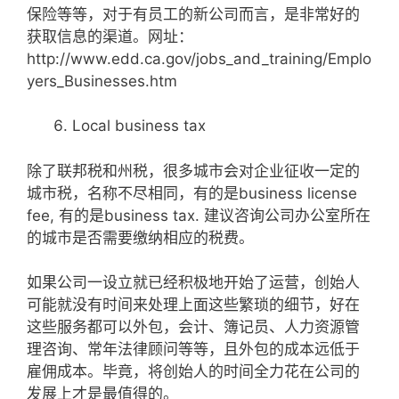
保险等等，对于有员工的新公司而言，是非常好的
获取信息的渠道。网址：
http://www.edd.ca.gov/jobs_and_training/Emplo
yers_Businesses.htm
Local business tax
除了联邦税和州税，很多城市会对企业征收一定的
城市税，名称不尽相同，有的是business license
fee, 有的是business tax. 建议咨询公司办公室所在
的城市是否需要缴纳相应的税费。
如果公司一设立就已经积极地开始了运营，创始人
可能就没有时间来处理上面这些繁琐的细节，好在
这些服务都可以外包，会计、簿记员、人力资源管
理咨询、常年法律顾问等等，且外包的成本远低于
雇佣成本。毕竟，将创始人的时间全力花在公司的
发展上才是最值得的。