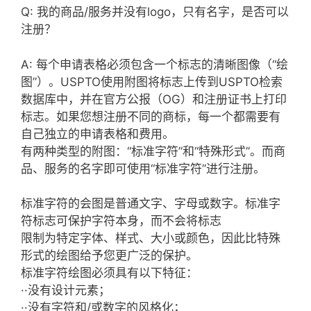
Q: 我的商品/服务并没有logo，只有名字，是否可以
注册？
A: 每个申请表格必须包含一个标志的清晰图像（“绘
图”）。USPTO使用附图将标志上传到USPTO检索
数据库中，并在官方公报（OG）和注册证书上打印
标志。如果您想注册不同的商标，每一个都需要有
自己独立的申请表格和费用。
有两种类型的附图：“标准字符”和“特殊形式”。而商
品、服务的名字即可使用“标准字符”进行注册。
标准字符的会图是普通文字、字母或数字。标准字
符标志可保护字符本身，而不会将标志
限制为特定字体、样式、大小或颜色，因此比特殊
形式的绘图给予您更广泛的保护。
标准字符绘图必须具有以下特征：
··没有设计元素；
··没有字符和/或数字的风格化；