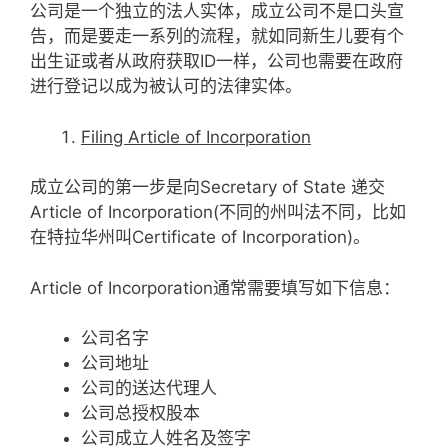
公司是一个独立的法人实体，成立公司不是口头宣
告，而是要走一系列的流程，就如同新生儿要有个
出生证或者从政府获取ID一样，公司也需要在政府
进行登记以成为被认可的法律实体。
Filing Article of Incorporation
成立公司的第一步是向Secretary of State 递交
Article of Incorporation(不同的州叫法不同，比如
在特拉华州叫Certificate of Incorporation)。
Article of Incorporation通常需要填写如下信息：
公司名字
公司地址
公司的送达代理人
公司总授权股本
公司成立人姓名及签字