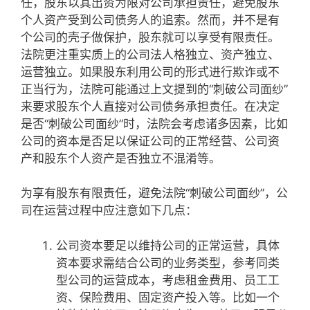
任，股东以其出资为限对公司承担责任，避免股东
个人资产受到公司债务人的追索。然而，并不是有
个公司的壳子做保护，股东就可以享受有限责任。
法院更注重实质上的公司法人格独立、资产独立、
运营独立。如果股东利用公司的形式进行欺诈或不
正当行为，法院可能通过上文提到的“刺破公司面纱”
来要求股东个人直接对公司债务承担责任。在决定
是否“刺破公司面纱”时，法院会考虑诸多因素，比如
公司的资本是否足以保证公司的正常经营、公司资
产和股东个人资产是否独立不混淆等。
为享有股东有限责任，避免法院“刺破公司面纱”，公
司在运营过程中应注意如下几点：
公司资本要足以维持公司的正常运营，具体
资本要求需结合公司的业务类型，参考同类
型公司的运营成本，考虑租金费用、员工工
资、保险费用、固定资产投入等。比如一个