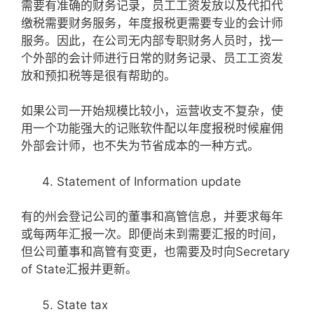
需要有准确的财务记录，员工工资发放以及代扣代
缴税需要财务服务，年度报税更需要专业的会计师
服务。因此，在公司无内部专职财务人员时，找一
个外部的会计师进行日常的财务记录、员工工资发
放和预扣税等是很有帮助的。
如果公司一开始规模比较小，运营收支不复杂，使
用一个功能强大的记账软件配以年度报税时候雇佣
外部会计师，也不失为节省成本的一种方式。
Statement of Information update
有的州会登记公司的董事和高管信息，并要求每年
或每两年汇报一次。即便尚未到需要汇报的时间，
但公司董事和高管有变更，也需要及时向Secretary
of State汇报并更新。
State tax