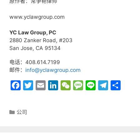
原作者：常争艳律师
www.yclawgroup.com
YC Law Group, PC
2880 Zanker Road, #203
San Jose, CA 95134
电话：408.614.7199
邮件：
info@yclawgroup.com
F
T
E
Li
W
M
Li
T
分
a
w
m
n
e
e
n
el
享
c
itt
ai
k
C
s
e
e
分
公司
e
er
l
e
h
s
gr
类
b
dI
at
a
a
o
n
g
m