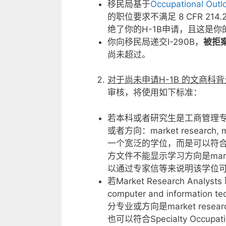
移民局基于
Occupational Out
的职位要求不满足 8 CFR 214.2(h)
绝了你的H-1B申请，且这是你
你向移民局递交I-290B，
被拒
尚未超过。
对于尚未申请H-1B
的文商科背
审核，将使用如下标准：
若本科或者研究生是工商管理
或者方向：market research, 
一个宽泛的学位，而是可以符合Spe
方文件不能显示学习方向是market res
以通过专家信等来说明该学位
若Market Research Analys
computer and information
分专业或方向是market research
也可以符合Specialty Occupa