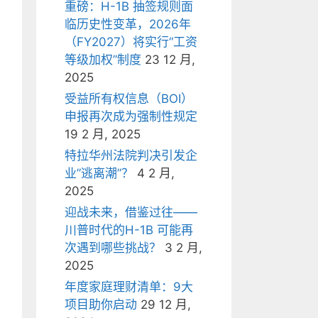
重磅：H-1B 抽签规则面
临历史性变革，2026年
（FY2027）将实行“工资
等级加权”制度
23 12 月,
2025
受益所有权信息（BOI）
申报再次成为强制性规定
19 2 月, 2025
特拉华州法院判决引发企
业”逃离潮”？
4 2 月,
2025
迎战未来，借鉴过往——
川普时代的H-1B 可能再
次遇到哪些挑战？
3 2 月,
2025
年度家庭理财清单：9大
项目助你启动
29 12 月,