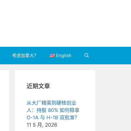
录
考虑加拿大？
English
近期文章
从大厂精英到硬核创业
人：持股 80% 如何稳拿
O-1A 与 H-1B 双批准？
11 5 月, 2026