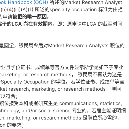
look Handbook (OOH)
所述的Market Research Analyst
(4)(iii)(A)(1) 所述的specialty occupation 标准为由拒
的申请
被拒的唯一原因，
案子的LCA 尚在有效期内
，即：原申请中LCA 的截至时间
景同学
，移民局今后对Market Research Analysts 职位的
专业且学位证书、成绩单等官方文件显示所学是如下子专业
marketing, or research methods， 移民局不再认为这是
cialty Occupation 的学位。若学位证书、成绩单等官
earch, marketing, or research methods， 则可
可以符合；
ts 职位接受本科或者研究生是 communications, statistics,
 technology, and/or social science 专业的，若雇主能证明细
, marketing, or research methods 是职位所必需的，
tion 的要求；