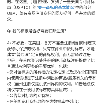
的。在这里，我们整理、罗列了一些美国专利商标
局（USPTO）的“
关于商标的基本情况
”中的部分
Q&A，给有意图注册商标的网友提供一些基本的概
念。
Q: 我的标志是否必需要联邦注册？
A: 不必要，在美国，各方不需要注册他们的标志来
获得可保护的权利。只有在商业中使用标志，才能
建立“普通法” 定义的商标权利，而无需通过注册。
但是，在首席登记处获得的联邦商标注册提供了比
普通法权利更多的重要优势，包括：
··您对该标志的所有权的法定推定以及您在全国范围
内使用该标志于注册中列出的商品/服务有关的专有
权（而州注册仅提供该州界内的权利，和普通法权
利仅存在于使用该标志的具体区域）；
··公告您对标志的专有权；
··在美国专利商标局的在线数据库中列出；