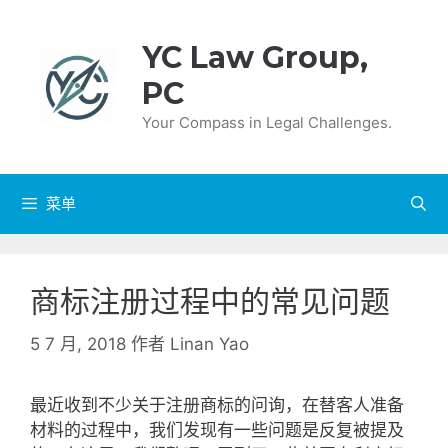
跳
至
YC Law Group,
内
PC
容
Your Compass in Legal Challenges.
菜单
商标注册过程中的常见问题
5 7 月, 2018
作者
Linan Yao
最近收到不少关于注册商标的问询，在替客人准备
材料的过程中，我们发现有一些问题是反复被提及