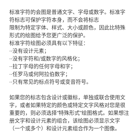
标准字符的会图是普通文字、字母或数字。标准字
符标志可保护字符本身，而不会将标志
限制为特定字体、样式、大小或颜色，因此比特殊
形式的绘图给予您更广泛的保护。
标准字符绘图必须具有以下特征：
··没有设计元素；
··没有字符和/或数字的风格化；
··拉丁字母的任何字母和字；
··任罗马或何阿拉伯数字；
··只有常见的标点符号或变音符号。
如果您的标志包含设计或徽标，单独或联合使用文
字，或者如果特定的颜色或特定文字风格对您是很
重要的，则必须选择“特殊形式”绘图格式。如果想注
册文字和设计元素的组合，该绘图必须显示文字
（一个或多个）和设计元素组合作为一个图像。