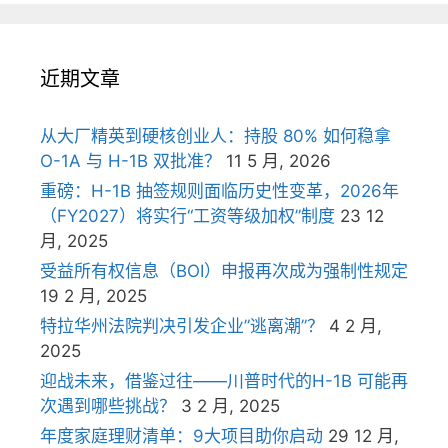
近期文章
从大厂精英到硬核创业人：持股 80% 如何稳拿
O-1A 与 H-1B 双批准？
11 5 月, 2026
重磅：H-1B 抽签规则面临历史性变革，2026年
（FY2027）将实行“工资等级加权”制度
23 12
月, 2025
受益所有权信息（BOI）申报再次成为强制性规定
19 2 月, 2025
特拉华州法院判决引发企业”逃离潮”？
4 2 月,
2025
迎战未来，借鉴过往——川普时代的H-1B 可能再
次遇到哪些挑战？
3 2 月, 2025
年度家庭理财清单：9大项目助你启动
29 12 月,